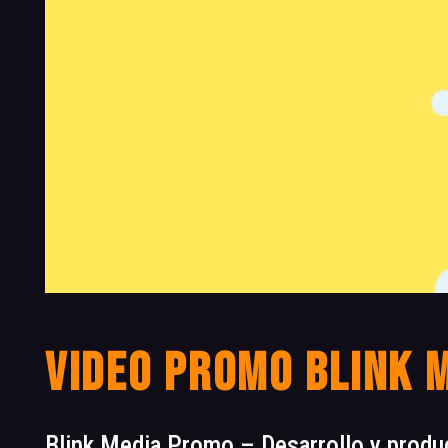
Video Promo Blink 
Blink Media Promo – Desarrollo y produ