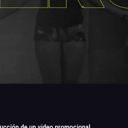
ucción de un video promocional.