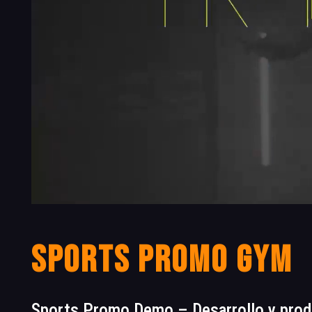
Sports Promo gym
Sports Promo Demo – Desarrollo y prod