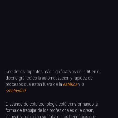
Uno de los impactos más significativos de la
IA
en el
diseño gráfico es la automatización y rapidez de
procesos que están fuera de la
estética
y la
creatividad
.
El avance de esta tecnología está transformando la
forma de trabajar de los profesionales que crean,
innovan y optimizan su trabajo. Los beneficios que