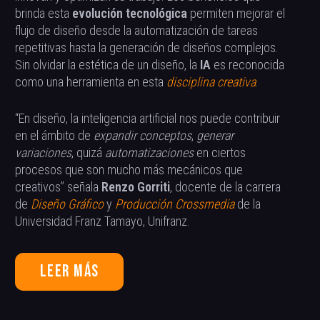
brinda esta
evolución tecnológica
permiten mejorar el
flujo de diseño desde la automatización de tareas
repetitivas hasta la generación de diseños complejos.
Sin olvidar la estética de un diseño, la
IA
es reconocida
como una herramienta en esta
disciplina creativa
.
“En diseño, la inteligencia artificial nos puede contribuir
en el ámbito de
expandir conceptos
,
generar
variaciones
, quizá
automatizaciones
en ciertos
procesos que son mucho más mecánicos que
creativos” señala
Renzo Gorriti
, docente de la carrera
de
Diseño Gráfico
y
Producción Crossmedia
de la
Universidad Franz Tamayo, Unifranz.
Leer más