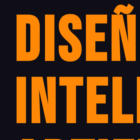
Diseñ
intel