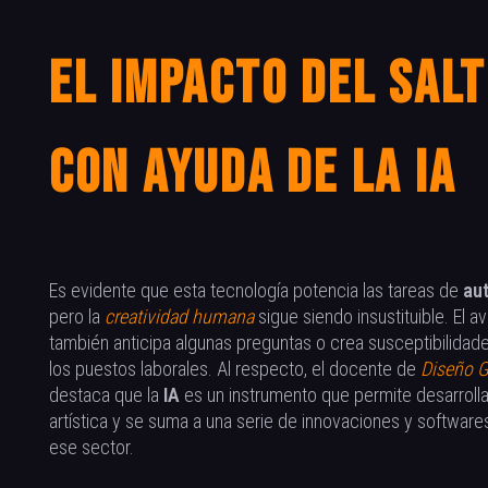
El impacto del sal
con ayuda de la IA
Es evidente que esta tecnología potencia las tareas de
au
pero la
creatividad humana
sigue siendo insustituible. El a
también anticipa algunas preguntas o crea susceptibilidad
los puestos laborales. Al respecto, el docente de
Diseño G
destaca que la
IA
es un instrumento que permite desarrollar
artística y se suma a una serie de innovaciones y softwares
ese sector.