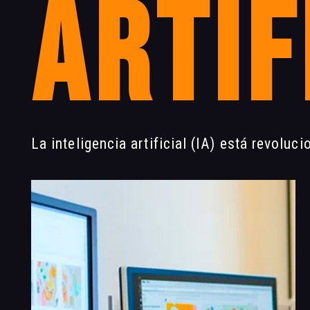
artif
La inteligencia artificial (IA) está revolu