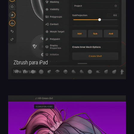
Zbrush para iPad
New Version