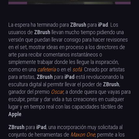
La espera ha terminado para
ZBrush
para
iPad
. Los
usuarios de
ZBrush
llevan mucho tiempo pidiendo una
versión que puedan llevar consigo para hacer revisiones
en el set, mostrar ideas en proceso a los directores de
arte para recibir comentarios instantáneos o
simplemente trabajar donde les llegue la inspiración,
como en una
cafetería
o en el
sofá
. Creado por artistas
para artistas,
ZBrush
para
iPad
está revolucionando la
escultura digital al permitir llevar el poder de
ZBrush
,
ganador del premio
Oscar
, a donde quiera que vayas para
esculpir, pintar y dar vida a tus creaciones en cualquier
lugar y en tiempo real con las capacidades táctiles de
Apple
.
ZBrush
para
iPad
, una incorporación muy solicitada al
conjunto de herramientas de
Maxon One
, permite a los