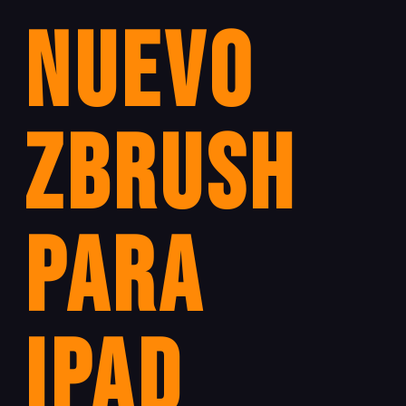
Nuevo
ZBrush
para
iPad