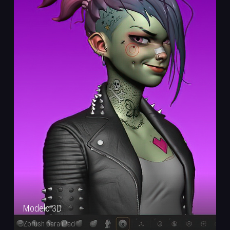
Modelo 3D
Zbrush para iPad